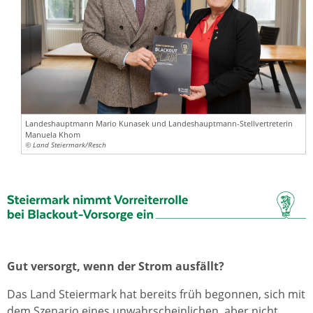
Landeshauptmann Mario Kunasek und Landeshauptmann-Stellvertreterin
Manuela Khom
© Land Steiermark/Resch
Gut versorgt, wenn der Strom ausfällt?
Das Land Steiermark hat bereits früh begonnen, sich mit
dem Szenario eines unwahrscheinlichen, aber nicht