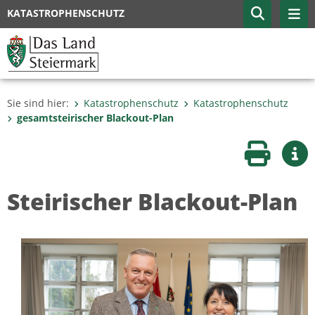
KATASTROPHENSCHUTZ
Sie sind hier:
Katastrophenschutz
Katastrophenschutz
gesamtsteirischer Blackout-Plan
Seite druc
Wei
Steirischer Blackout-Plan