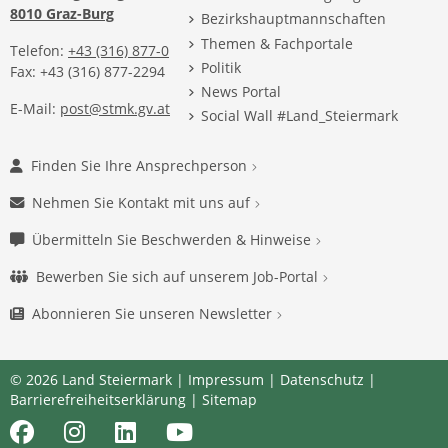
8010 Graz-Burg
Bezirkshauptmannschaften
Themen & Fachportale
Telefon:
+43 (316) 877-0
Politik
Fax: +43 (316) 877-2294
News Portal
E-Mail:
post@stmk.gv.at
Social Wall #Land_Steiermark
Finden Sie Ihre Ansprechperson
Nehmen Sie Kontakt mit uns auf
Übermitteln Sie Beschwerden & Hinweise
Bewerben Sie sich auf unserem Job-Portal
Abonnieren Sie unseren Newsletter
© 2026 Land Steiermark |
Impressum
|
Datenschutz
|
Barrierefreiheitserklärung
|
Sitemap
Facebook
Instagram
LinkedIn
Youtube