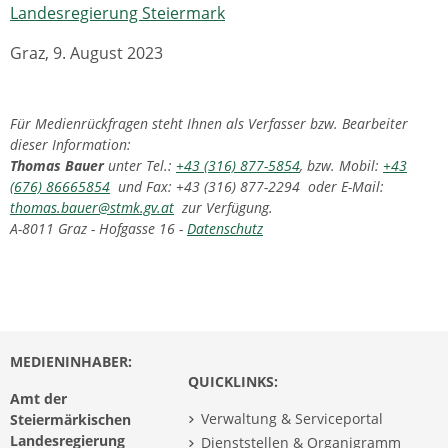
Landesregierung Steiermark
Graz, 9. August 2023
Für Medienrückfragen steht Ihnen als Verfasser bzw. Bearbeiter
dieser Information:
Thomas Bauer
unter Tel.:
+43 (316) 877-5854
, bzw. Mobil:
+43
(676) 86665854
und Fax: +43 (316) 877-2294 oder E-Mail:
thomas.bauer@stmk.gv.at
zur Verfügung.
A-8011 Graz - Hofgasse 16 -
Datenschutz
MEDIENINHABER:
QUICKLINKS:
Amt der
Verwaltung & Serviceportal
Steiermärkischen
Landesregierung
Dienststellen & Organigramm