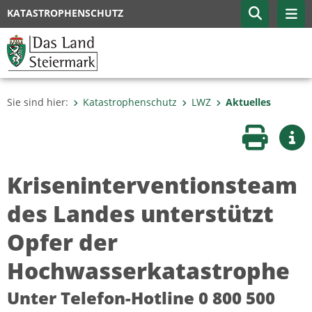
KATASTROPHENSCHUTZ
Sie sind hier:
Katastrophenschutz
LWZ
Aktuelles
Seite druc
Wei
Kriseninterventionsteam
des Landes unterstützt
Opfer der
Hochwasserkatastrophe
Unter Telefon-Hotline 0 800 500