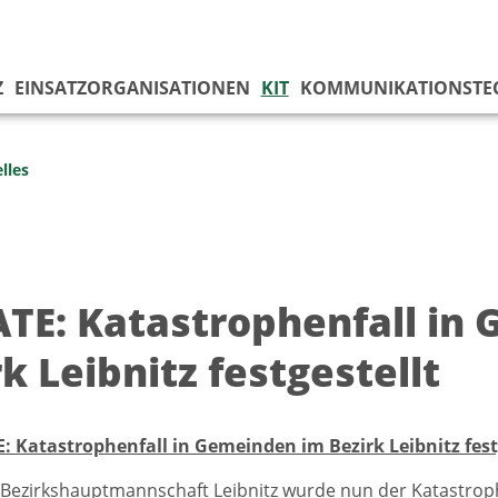
Z
EINSATZORGANISATIONEN
KIT
KOMMUNIKATIONSTE
lles
TE: Katastrophenfall in
k Leibnitz festgestellt
: Katastrophenfall in Gemeinden im Bezirk Leibnitz fest
 Bezirkshauptmannschaft Leibnitz wurde nun der Katastroph