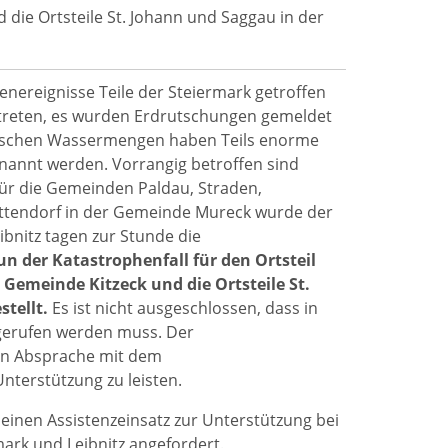
die Ortsteile St. Johann und Saggau in der
genereignisse Teile der Steiermark getroffen
etreten, es wurden Erdrutschungen gemeldet
rischen Wassermengen haben Teils enorme
nannt werden. Vorrangig betroffen sind
Für die Gemeinden Paldau, Straden,
ttendorf in der Gemeinde Mureck wurde der
bnitz tagen zur Stunde die
n der Katastrophenfall für den Ortsteil
Gemeinde Kitzeck und die Ortsteile St.
tellt.
Es ist nicht ausgeschlossen, dass in
gerufen werden muss. Der
in Absprache mit dem
terstützung zu leisten.
inen Assistenzeinsatz zur Unterstützung bei
ark und Leibnitz angefordert.