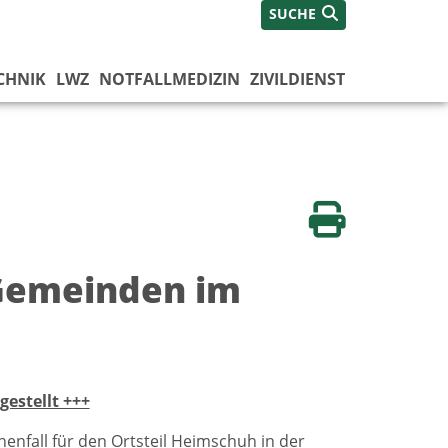
SUCHE
CHNIK
LWZ
NOTFALLMEDIZIN
ZIVILDIENST
Seite drucken
 Gemeinden im
gestellt +++
enfall für den Ortsteil Heimschuh in der