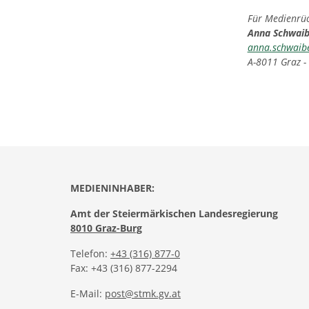
Für Medienrück
Anna Schwai
anna.schwaib
A-8011 Graz -
MEDIENINHABER:
Amt der Steiermärkischen Landesregierung
8010 Graz-Burg
Telefon:
+43 (316) 877-0
Fax: +43 (316) 877-2294
E-Mail:
post@stmk.gv.at