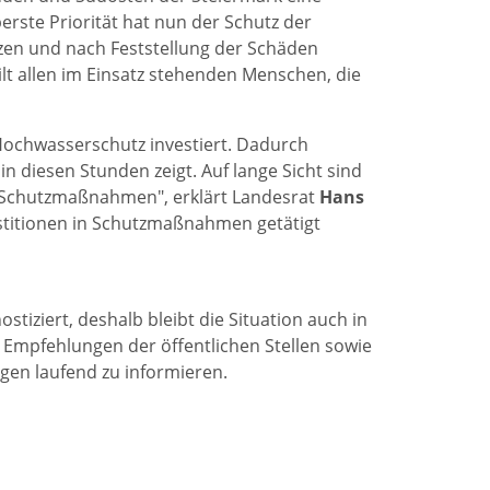
berste Priorität hat nun der Schutz der
zen und nach Feststellung der Schäden
lt allen im Einsatz stehenden Menschen, die
n Hochwasserschutz investiert. Dadurch
 diesen Stunden zeigt. Auf lange Sicht sind
 Schutzmaßnahmen″, erklärt Landesrat
Hans
titionen in Schutzmaßnahmen getätigt
iziert, deshalb bleibt die Situation auch in
 Empfehlungen der öffentlichen Stellen sowie
ngen laufend zu informieren.