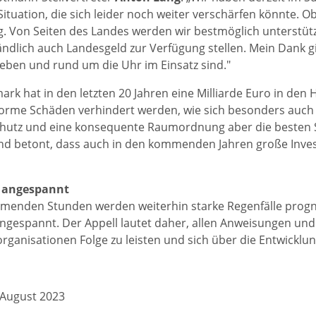
Situation, die sich leider noch weiter verschärfen könnte. O
. Von Seiten des Landes werden wir bestmöglich unterstüt
ändlich auch Landesgeld zur Verfügung stellen. Mein Dank gi
geben und rund um die Uhr im Einsatz sind."
mark hat in den letzten 20 Jahren eine Milliarde Euro in de
rme Schäden verhindert werden, wie sich besonders auch in
chutz und eine konsequente Raumordnung aber die besten
d betont, dass auch in den kommenden Jahren große Inves
t angespannt
menden Stunden werden weiterhin starke Regenfälle prognost
ngespannt. Der Appell lautet daher, allen Anweisungen und
organisationen Folge zu leisten und sich über die Entwicklu
 August 2023