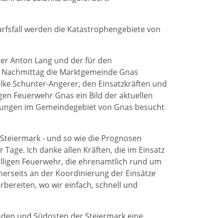
arfsfall werden die Katastrophengebiete von
er Anton Lang und der für den
e Nachmittag die Marktgemeinde Gnas
lke Schunter-Angerer, den Einsatzkräften und
igen Feuerwehr Gnas ein Bild der aktuellen
dlungen im Gemeindegebiet von Gnas besucht
ie Steiermark - und so wie die Prognosen
Tage. Ich danke allen Kräften, die im Einsatz
ligen Feuerwehr, die ehrenamtlich rund um
inerseits an der Koordinierung der Einsätze
rbereiten, wo wir einfach, schnell und
Süden und Südosten der Steiermark eine