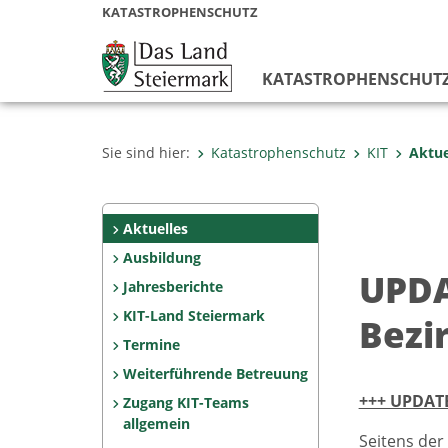
KATASTROPHENSCHUTZ
KATASTROPHENSCHUT
Sie sind hier:
Katastrophenschutz
KIT
Aktue
Aktuelles
Ausbildung
UPDA
Jahresberichte
KIT-Land Steiermark
Bezir
Termine
Weiterführende Betreuung
+++ UPDATE
Zugang KIT-Teams
allgemein
Seitens der