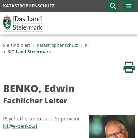
KATASTROPHENSCHUTZ
Sie sind hier:
Katastrophenschutz
KIT
KIT-Land Steiermark
Sei
BENKO, Edwin
Fachlicher Leiter
Psychotherapeut und Supervisor
kit@e-benko.at