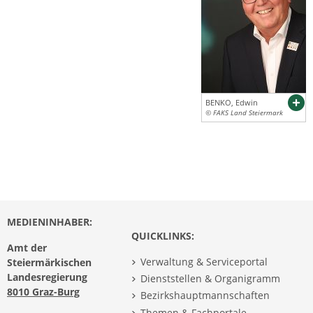
BENKO, Edwin
© FAKS Land Steiermark
MEDIENINHABER:
QUICKLINKS:
Amt der
Verwaltung & Serviceportal
Steiermärkischen
Landesregierung
Dienststellen & Organigramm
8010 Graz-Burg
Bezirkshauptmannschaften
Themen & Fachportale