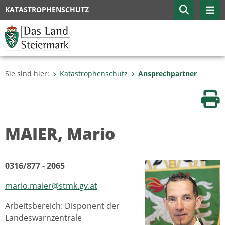
KATASTROPHENSCHUTZ
Sie sind hier:
Katastrophenschutz
Ansprechpartner
Sei
MAIER, Mario
0316/877 - 2065
mario.maier@stmk.gv.at
Arbeitsbereich: Disponent der
Landeswarnzentrale