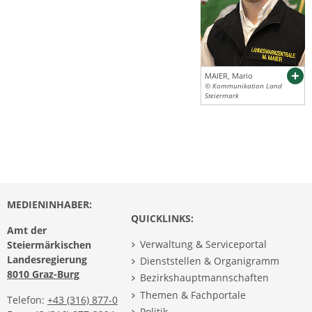
MAIER, Mario
© Kommunikation Land
Steiermark
MEDIENINHABER:
QUICKLINKS:
Amt der
Verwaltung & Serviceportal
Steiermärkischen
Landesregierung
Dienststellen & Organigramm
8010 Graz-Burg
Bezirkshauptmannschaften
Themen & Fachportale
Telefon:
+43 (316) 877-0
Politik