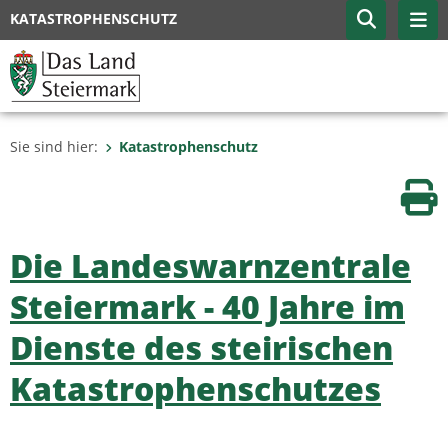
KATASTROPHENSCHUTZ
Sie sind hier:
Katastrophenschutz
Sei
Die Landeswarnzentrale
Steiermark - 40 Jahre im
Dienste des steirischen
Katastrophenschutzes