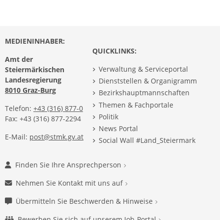
MEDIENINHABER:
QUICKLINKS:
Amt der
Verwaltung & Serviceportal
Steiermärkischen
Landesregierung
Dienststellen & Organigramm
8010 Graz-Burg
Bezirkshauptmannschaften
Themen & Fachportale
Telefon:
+43 (316) 877-0
Politik
Fax: +43 (316) 877-2294
News Portal
E-Mail:
post@stmk.gv.at
Social Wall #Land_Steiermark
Finden Sie Ihre Ansprechperson
Nehmen Sie Kontakt mit uns auf
Übermitteln Sie Beschwerden & Hinweise
Bewerben Sie sich auf unserem Job-Portal