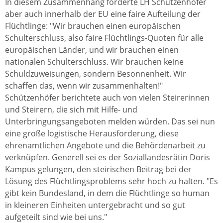
In diesem Zusammenhang forderte LH Schützenhöfer
aber auch innerhalb der EU eine faire Aufteilung der
Flüchtlinge: "Wir brauchen einen europäischen
Schulterschluss, also faire Flüchtlings-Quoten für alle
europäischen Länder, und wir brauchen einen
nationalen Schulterschluss. Wir brauchen keine
Schuldzuweisungen, sondern Besonnenheit. Wir
schaffen das, wenn wir zusammenhalten!"
Schützenhöfer berichtete auch von vielen Steirerinnen
und Steirern, die sich mit Hilfe- und
Unterbringungsangeboten melden würden. Das sei nun
eine große logistische Herausforderung, diese
ehrenamtlichen Angebote und die Behördenarbeit zu
verknüpfen. Generell sei es der Soziallandesrätin Doris
Kampus gelungen, den steirischen Beitrag bei der
Lösung des Flüchtlingsproblems sehr hoch zu halten. "Es
gibt kein Bundesland, in dem die Flüchtlinge so human
in kleineren Einheiten untergebracht und so gut
aufgeteilt sind wie bei uns."