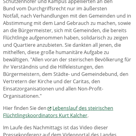
Schützenhöfer und Kampus appellierten an den
Bund vom Durchgriffsrecht nur im äußersten
Notfall, nach Verhandlungen mit den Gemeinden und in
Abstimmung mit dem Land Gebrauch zu machen, sowie
an die Bürgermeister, sich mit Gemeinden, die bereits
Flüchtlinge aufgenommen haben, solidarisch zu zeigen
und Quartiere anzubieten. Sie dankten all jenen, die
mithelfen, diese große humanitäre Aufgabe zu
bewältigen. "Allen voran der steirischen Bevölkerung für
ihr Verständnis und die Hilfeleistungen, den
Bürgermeistern, dem Städte- und Gemeindebund, den
Vertretern der Kirche und der Caritas, den
Einsatzorganisationen und allen Non-Profit-
Organisationen."
Hier finden Sie den
Lebenslauf des steirischen
Flüchtlingskoordinators Kurt Kalcher
.
Im Laufe des Nachmittags ist das Video dieser
Pressekonferenz auf dem Videoportal des Landes