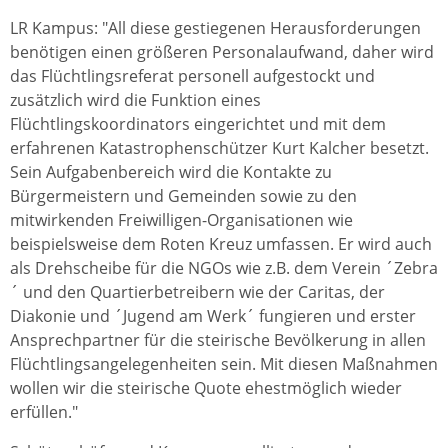
LR Kampus: "All diese gestiegenen Herausforderungen
benötigen einen größeren Personalaufwand, daher wird
das Flüchtlingsreferat personell aufgestockt und
zusätzlich wird die Funktion eines
Flüchtlingskoordinators eingerichtet und mit dem
erfahrenen Katastrophenschützer Kurt Kalcher besetzt.
Sein Aufgabenbereich wird die Kontakte zu
Bürgermeistern und Gemeinden sowie zu den
mitwirkenden Freiwilligen-Organisationen wie
beispielsweise dem Roten Kreuz umfassen. Er wird auch
als Drehscheibe für die NGOs wie z.B. dem Verein ´Zebra
´ und den Quartierbetreibern wie der Caritas, der
Diakonie und ´Jugend am Werk´ fungieren und erster
Ansprechpartner für die steirische Bevölkerung in allen
Flüchtlingsangelegenheiten sein. Mit diesen Maßnahmen
wollen wir die steirische Quote ehestmöglich wieder
erfüllen."