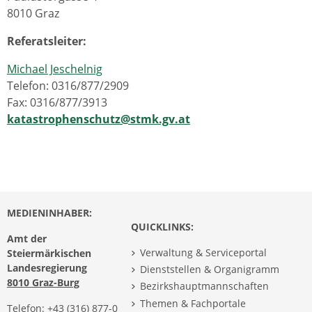
8010 Graz
Referatsleiter:
Michael Jeschelnig
Telefon: 0316/877/2909
Fax: 0316/877/3913
katastrophenschutz@stmk.gv.at
MEDIENINHABER:
QUICKLINKS:
Amt der
Verwaltung & Serviceportal
Steiermärkischen
Landesregierung
Dienststellen & Organigramm
8010 Graz-Burg
Bezirkshauptmannschaften
Themen & Fachportale
Telefon:
+43 (316) 877-0