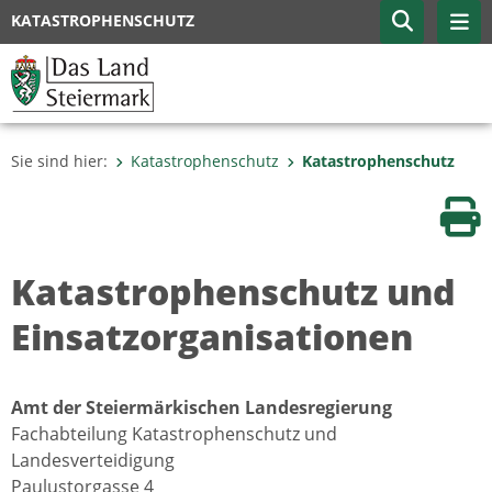
KATASTROPHENSCHUTZ
Sie sind hier:
Katastrophenschutz
Katastrophenschutz
Sei
Katastrophenschutz und
Einsatzorganisationen
Amt der Steiermärkischen Landesregierung
Fachabteilung Katastrophenschutz und
Landesverteidigung
Paulustorgasse 4